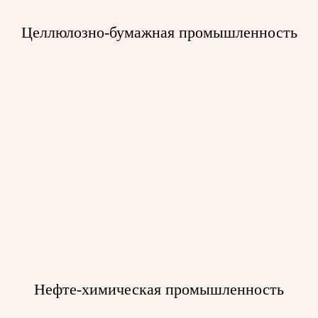
Целлюлозно-бумажная промышленность
Промышленные системы доступа
для ремонта
Нефте-химическая промышленность