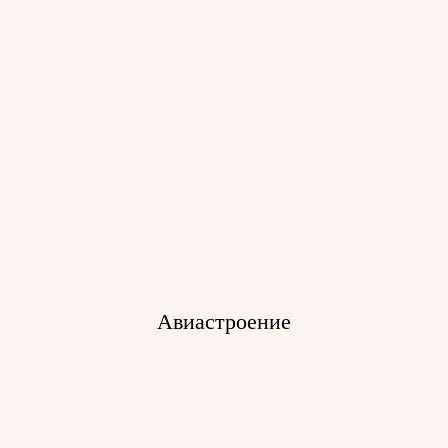
Промышленные системы доступа
для ремонта
Авиастроение